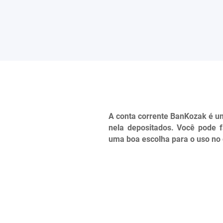
A conta corrente BanKozak é um
nela depositados. Você pode fa
uma boa escolha para o uso no d