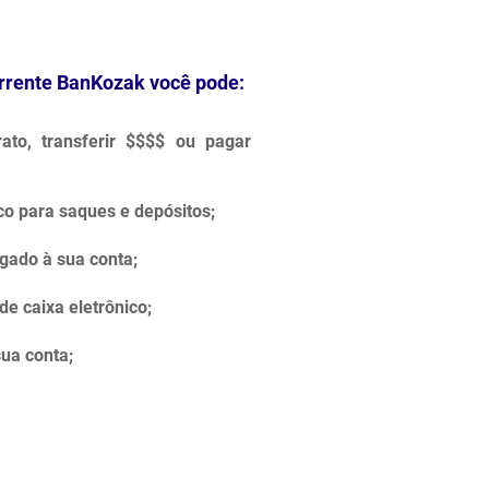
rrente BanKozak você pode:
ato, transferir $$$$ ou pagar
ico para saques e depósitos;
gado à sua conta;
de caixa eletrônico;
sua conta;