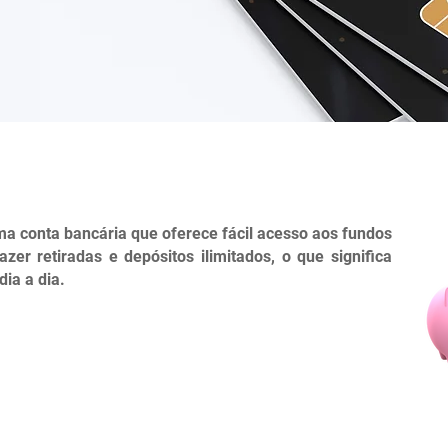
a conta bancária que oferece fácil acesso aos fundos
zer retiradas e depósitos ilimitados, o que significa
ia a dia.