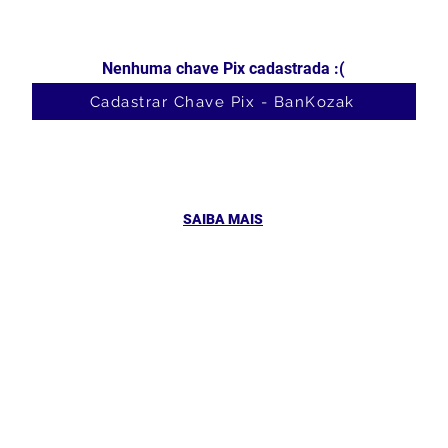
Nenhuma chave Pix cadastrada :(
Cadastrar Chave Pix - BanKozak
SAIBA MAIS