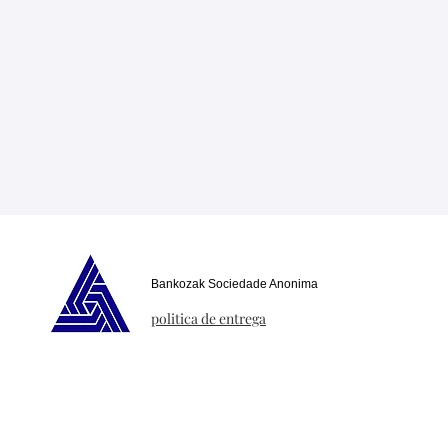
Bankozak Sociedade Anonima
politica de entrega