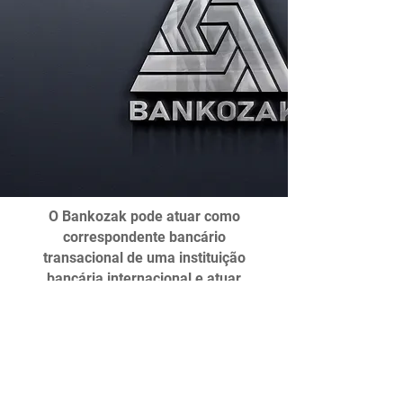
O Bankozak pode atuar como
correspondente bancário
transacional de uma instituição
bancária internacional e atuar
na prestação de serviços para
recebimentos e pagamentos de
benefícios, salários,
aposentadorias e correlatos.