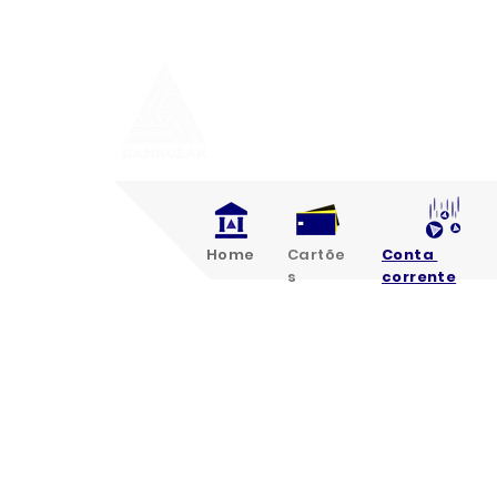
Home
Cartõe
Conta
s
corrente