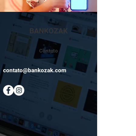
BANKOZAK
Contato
contato@bankozak.com